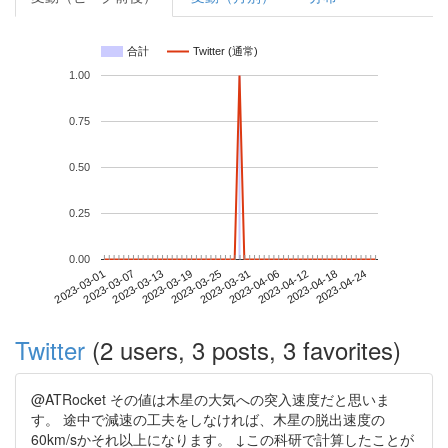
合計
Twitter (通常)
1.00
0.75
0.50
0.25
0.00
2023-04-18
2023-03-01
2023-03-19
2023-04-06
2023-04-24
2023-03-07
2023-03-25
2023-04-12
2023-03-13
2023-03-31
Twitter
(2 users, 3 posts, 3 favorites)
@ATRocket その値は木星の大気への突入速度だと思いま
す。 途中で減速の工夫をしなければ、木星の脱出速度の
60km/sかそれ以上になります。 ↓この科研で計算したことが