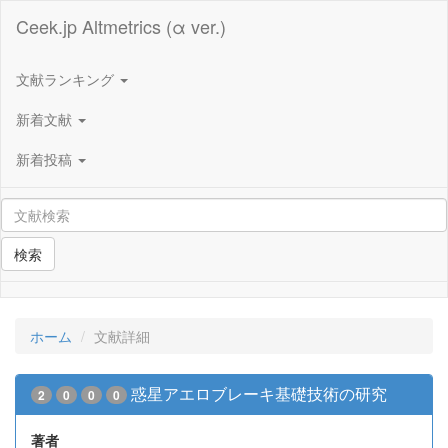
Ceek.jp Altmetrics (α ver.)
文献ランキング
新着文献
新着投稿
検索
ホーム
文献詳細
惑星アエロブレーキ基礎技術の研究
2
0
0
0
著者