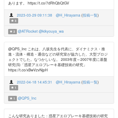
あります。 https://t.co/7dRhQbQtGV
2023-03-29 09:11:38
@H_Hirayama
(
投稿一覧
)
3
@ATRocket
@kikyouya_wa
2
@QPS_Inc これは、八坂先生を代表に、ダイナミクス・推
進・流体・構造・通信などの研究室が協力した、大型プロジ
ェクトでした。なつかしいな。 2003年度～2007年度に基盤
研究(S)「惑星アエロブレーキ基礎技術の研究」
https://t.co/xBwVzvNjpH
2022-04-18 14:45:31
@H_Hirayama
(
投稿一覧
)
1
@QPS_Inc
1
こんな研究ありました：惑星アエロブレーキ基礎技術の研究