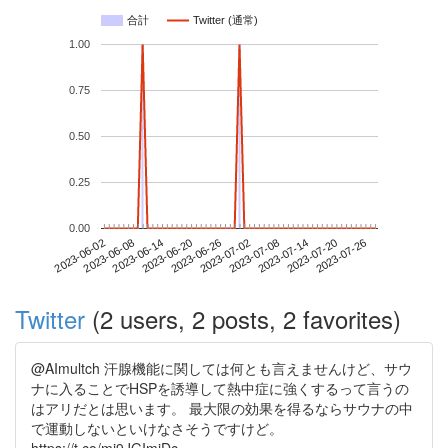
合計
Twitter (通常)
1.00
0.75
0.50
0.25
0.00
2023-07-20
2023-06-02
2023-06-20
2023-07-08
2023-07-26
2023-06-08
2023-06-26
2023-07-14
2023-06-14
2023-07-02
Twitter
(2 users, 2 posts, 2 favorites)
@AImultch 汗腺機能に関しては何とも言えませんけど、サウ
ナに入ることでHSPを誘導して熱中症に強くするって言うの
はアリだとは思います。 最大限の効果を得るならサウナの中
で運動しないといけなさそうですけど。