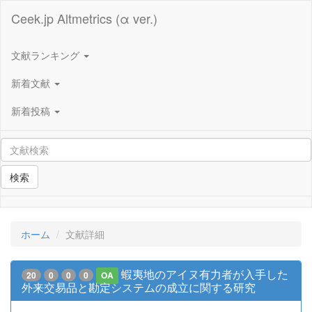
Ceek.jp Altmetrics (α ver.)
文献ランキング
新着文献
新着投稿
検索
ホーム
文献詳細
蝦夷地のアイヌ有力者が入手した
20
0
0
0
OA
外来交易品と勘定システムの成立に関する研究