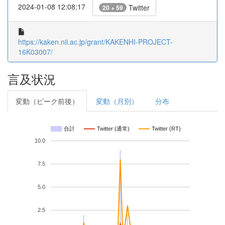
2024-01-08 12:08:17
Twitter
20 + 59
https://kaken.nii.ac.jp/grant/KAKENHI-PROJECT-
16K03007/
言及状況
変動（ピーク前後）
変動（月別）
分布
合計
Twitter (通常)
Twitter (RT)
10.0
7.5
5.0
2.5