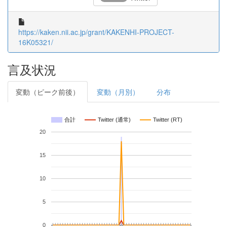
https://kaken.nii.ac.jp/grant/KAKENHI-PROJECT-
16K05321/
言及状況
変動（ピーク前後）
変動（月別）
分布
合計
Twitter (通常)
Twitter (RT)
20
15
10
5
0