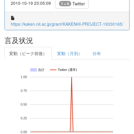
2010-10-19 23:05:09
Twitter
1 + 0
https://kaken.nii.ac.jp/grant/KAKENHI-PROJECT-19330165/
言及状況
変動（ピーク前後）
変動（月別）
分布
合計
Twitter (通常)
1.00
0.75
0.50
0.25
0.00