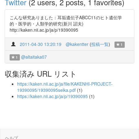
Twitter
(2 users, 2 posts, 1 favorites)
こんな研究ありました：耳垢遺伝子ABCC11のヒト遺伝学
的・医学的・人類学的研究(新川 詔夫)
http://kaken.nii.ac.jp/ja/p/19390095
2011-04-30 13:20:19
@kakentter
(
投稿一覧
)
1
@altaitaka07
1
収集済み URL リスト
https://kaken.nii.ac.jp/ja/file/KAKENHI-PROJECT-
19390095/19390095seika.pdf
(1)
https://kaken.nii.ac.jp/ja/p/19390095
(1)
ヘルプ