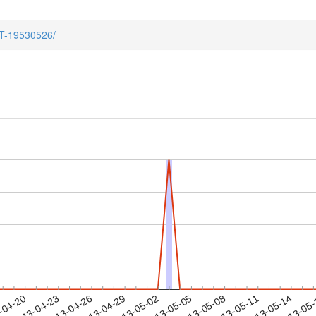
CT-19530526/
2013-05-11
2013-05-14
2013-05
-04-20
2
2013-04-23
2013-04-26
2013-04-29
2013-05-02
2013-05-05
2013-05-08