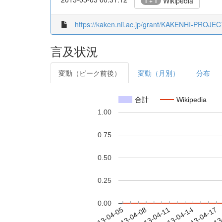
Wikipedia
1 + 1
https://kaken.nii.ac.jp/grant/KAKENHI-PROJE
言及状況
変動（ピーク前後）
変動（月別）
分布
合計
Wikipedia
1.00
0.75
0.50
0.25
0.00
2013-04-11
2013-04-14
2013-04-17
2013
2013-04-05
2013-04-08