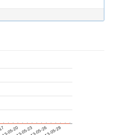
-17
013-05-20
2013-05-23
2013-05-26
2013-05-29