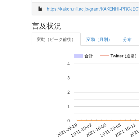
https://kaken.nii.ac.jp/grant/KAKENHI-PROJE
言及状況
変動（ピーク前後）
変動（月別）
分布
合計
Twitter (通常)
4
3
2
1
0
2021-10-05
2021-10-08
2021-10-11
2021
2021-09-29
2021-10-02