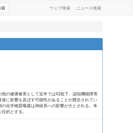
検索
ウェブ検索
ニュース検索
他の健康被害として近年ではIQ低下、認知機能障害
発達に影響を及ぼす可能性があることが懸念されてい
期の化学物質曝露は神経系への影響が大とされる。本
を目的とする。