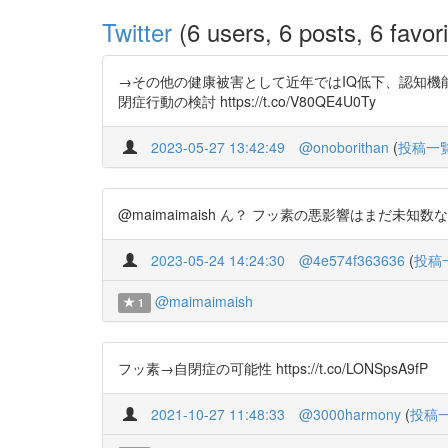
Twitter
(6 users, 6 posts, 6 favori
→その他の健康被害として近年ではIQ低下、認知機
閉症行動の検討 https://t.co/V80QE4U0Ty
2023-05-27 13:42:49
@onoborithan
(
投稿一
@maimaimaish ん？ フッ素の悪影響はまだ未知数なんですよね？ 
2023-05-24 14:24:30
@4e574f363636
(
投稿
@maimaimaish
1
フッ素→自閉症の可能性 https://t.co/LONSpsA9fP
2021-10-27 11:48:33
@3000harmony
(
投稿