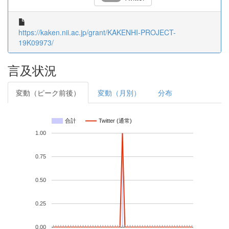
https://kaken.nii.ac.jp/grant/KAKENHI-PROJECT-
19K09973/
言及状況
変動（ピーク前後）
変動（月別）
分布
合計
Twitter (通常)
1.00
0.75
0.50
0.25
0.00