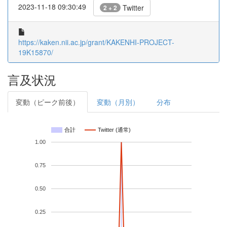
2023-11-18 09:30:49
Twitter
2 + 2
https://kaken.nii.ac.jp/grant/KAKENHI-PROJECT-
19K15870/
言及状況
変動（ピーク前後）
変動（月別）
分布
合計
Twitter (通常)
1.00
0.75
0.50
0.25