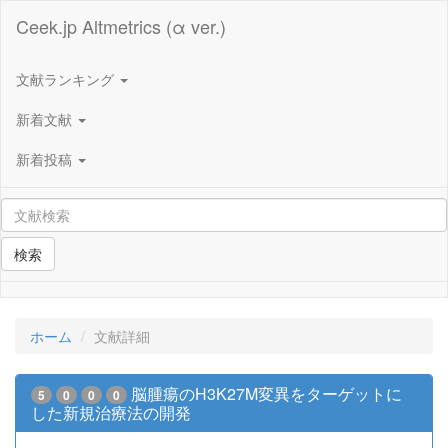
Ceek.jp Altmetrics (α ver.)
文献ランキング
新着文献
新着投稿
検索
ホーム
文献詳細
脳腫瘍のH3K27M変異をターゲットに
5
0
0
0
した新規治療法の開発