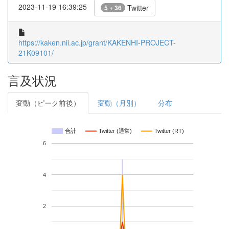
2023-11-19 16:39:25
Twitter
5 + 36
https://kaken.nii.ac.jp/grant/KAKENHI-PROJECT-
21K09101/
言及状況
変動（ピーク前後）
変動（月別）
分布
合計
Twitter (通常)
Twitter (RT)
6
4
2