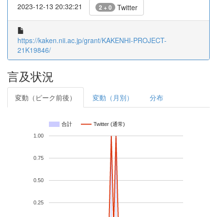
2023-12-13 20:32:21
Twitter
2 + 0
https://kaken.nii.ac.jp/grant/KAKENHI-PROJECT-
21K19846/
言及状況
変動（ピーク前後）
変動（月別）
分布
合計
Twitter (通常)
1.00
0.75
0.50
0.25