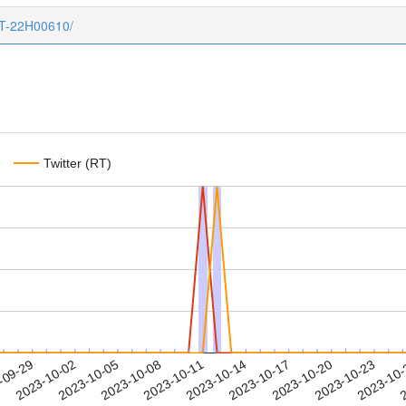
CT-22H00610/
Twitter (RT)
2023-10-20
2023-10-23
2023-10
-09-29
2
2023-10-02
2023-10-05
2023-10-08
2023-10-11
2023-10-14
2023-10-17