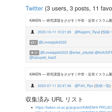
Twitter
(3 users, 3 posts, 11 favo
KAKEN — 研究課題をさがす | 中世・近世イスラム圏と西欧にお
2023-10-11 10:21:26
@Kagami_Ryuji
(
投稿
@Loveapple2222
1
@Loveapple2222
@arise_playlab
@6xiiUGF
11
@tubuyaki_kaa3
KAKEN — 研究課題をさがす | 中世・近世イスラム圏と西欧にお
2023-07-11 22:47:46
@Fshi_Ryo
(
投稿一覧
)
収集済み URL リスト
https://kaken.nii.ac.jp/ja/grant/KAKENHI-PRO