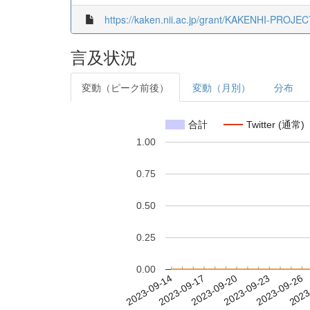
https://kaken.nii.ac.jp/grant/KAKENHI-PROJE
言及状況
変動（ピーク前後）
変動（月別）
分布
合計
Twitter (通常)
1.00
0.75
0.50
0.25
0.00
2023-09-20
2023-09-23
2023-09-26
2023
2023-09-14
2023-09-17