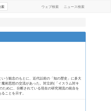
検索
ウェブ検索
ニュース検索
という観念のもとに、近代以前の「知の歴史」に多大
魔術思想の交流があった。対立的(「イスラム対キ
のために、分断されている現在の研究潮流の統合を
あることを示す。