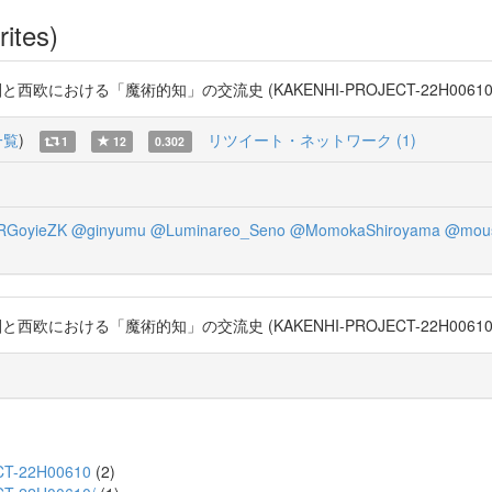
rites)
ける「魔術的知」の交流史 (KAKENHI-PROJECT-22H00610) https:
一覧
)
リツイート・ネットワーク (1)
1
12
0.302
RGoyieZK
@ginyumu
@Luminareo_Seno
@MomokaShiroyama
@mous
ける「魔術的知」の交流史 (KAKENHI-PROJECT-22H00610) https:/
JECT-22H00610
(2)