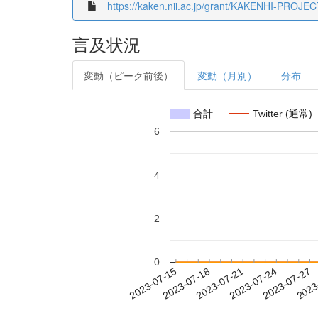
https://kaken.nii.ac.jp/grant/KAKENHI-PROJE
言及状況
変動（ピーク前後）
変動（月別）
分布
合計
Twitter (通常)
6
4
2
0
2023-07-21
2023-07-24
2023-07-27
2023
2023-07-15
2023-07-18