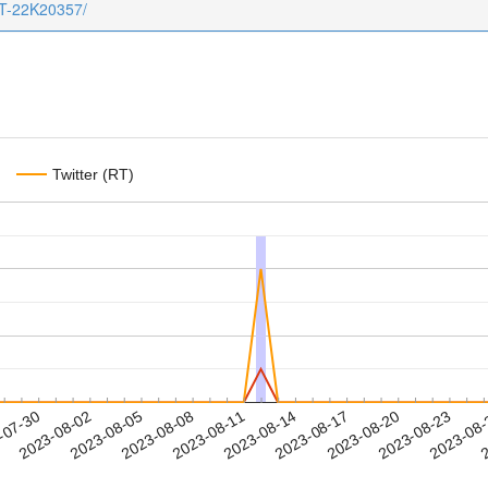
CT-22K20357/
Twitter (RT)
2023-08-20
2023-08-23
2023-08
-07-30
2
2023-08-02
2023-08-05
2023-08-08
2023-08-11
2023-08-14
2023-08-17