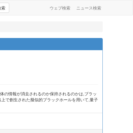
検索
ウェブ検索
ニュース検索
体の情報が消去されるのか保持されるのかは,ブラッ
路上で創生された擬似的ブラックホールを用いて,量子