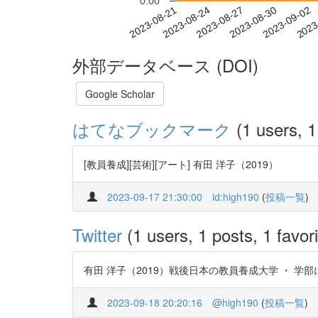
0.00
2023-08-27
2023-08-30
2023-09-02
2023
2023-08-21
2023-08-24
外部データベース (DOI)
Google Scholar
はてなブックマーク
(1 users, 1
[教員養成][芸術][アート] 有田 洋子（2019）
2023-09-17 21:30:00
id:high190
(
投稿一覧
)
Twitter
(1 users, 1 posts, 1 favori
有田 洋子（2019）戦後日本の教員養成大学 ・ 学部における美
2023-09-18 20:20:16
@high190
(
投稿一覧
)