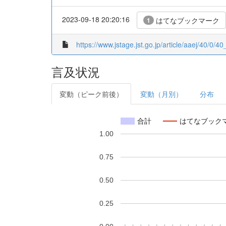
2023-09-18 20:20:16
はてなブックマーク
1
https://www.jstage.jst.go.jp/article/aaej/40/0/40
言及状況
変動（ピーク前後）
変動（月別）
分布
合計
はてなブック
1.00
0.75
0.50
0.25