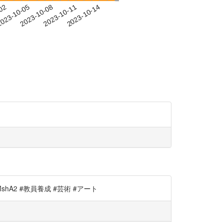
-02
023-10-05
2023-10-08
2023-10-11
2023-10-14
MshA2 #教員養成 #芸術 #アート