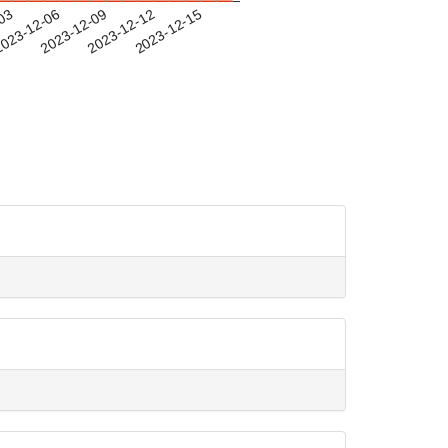
-03
023-12-06
2023-12-09
2023-12-12
2023-12-15