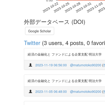
0.00
2023-10-28
2023-10-31
2023-11-03
2023
2023-10-22
2023-10-25
外部データベース (DOI)
Google Scholar
Twitter
(3 users, 4 posts, 0 favori
経済の金融化と ファンドによる企業支配 明治大学 三和裕美子 h
2023-11-19 06:56:00
@matumotoko90200
(
経済の金融化と ファンドによる企業支配 明治大学 三 和 裕美子 
2023-11-05 06:48:00
@matumotoko90200
(