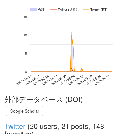
合計
Twitter (通常)
Twitter (RT)
15
10
5
0
2023-05-24
2023-04-06
2023-04-24
2023-05-12
2023-05-30
2023-04-12
2023-04-30
2023-05-18
2023-04-18
2023-05-06
外部データベース (DOI)
Google Scholar
Twitter
(20 users, 21 posts, 148
favorites)