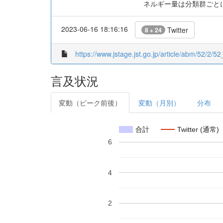
ネルギー量は分類群ごと
2023-06-16 18:16:16
Twitter
8 + 24
https://www.jstage.jst.go.jp/article/abm/52/2/52_
言及状況
変動（ピーク前後）
変動（月別）
分布
合計
Twitter (通常)
6
4
2