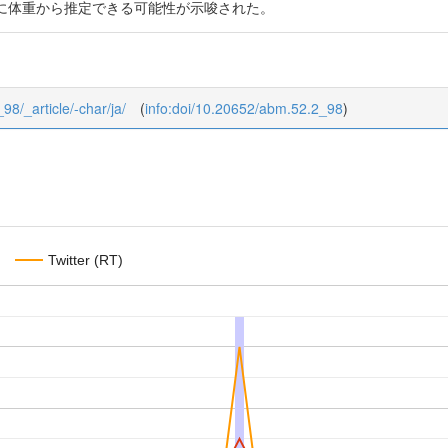
に体重から推定できる可能性が示唆された。
98/_article/-char/ja/
(
info:doi/10.20652/abm.52.2_98
)
Twitter (RT)