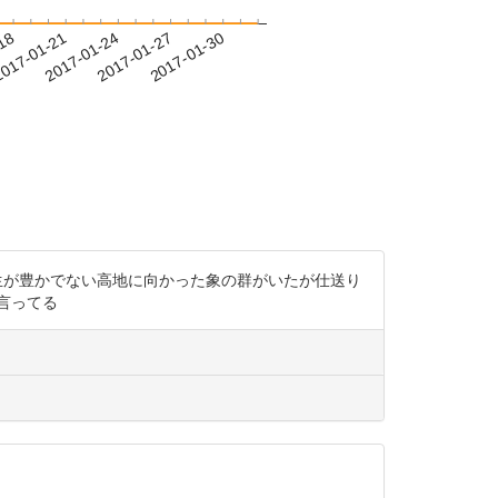
-18
017-01-21
2017-01-24
2017-01-27
2017-01-30
てる。植生が豊かでない高地に向かった象の群がいたが仕送り
言ってる