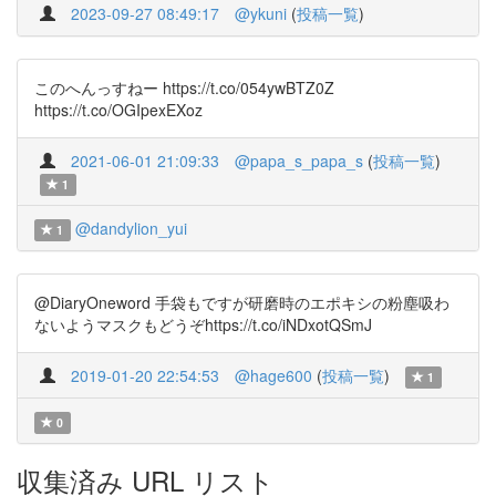
2023-09-27 08:49:17
@ykuni
(
投稿一覧
)
このへんっすねー https://t.co/054ywBTZ0Z
https://t.co/OGIpexEXoz
2021-06-01 21:09:33
@papa_s_papa_s
(
投稿一覧
)
1
@dandylion_yui
1
@DiaryOneword 手袋もですが研磨時のエポキシの粉塵吸わ
ないようマスクもどうぞhttps://t.co/iNDxotQSmJ
2019-01-20 22:54:53
@hage600
(
投稿一覧
)
1
0
収集済み URL リスト