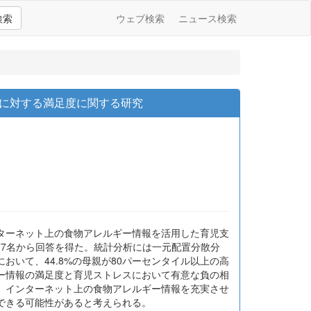
検索
ウェブ検索
ニュース検索
に対する満足度に関する研究
ターネット上の食物アレルギー情報を活用した育児支
77名から回答を得た。統計分析には一元配置分散分
において、44.8%の母親が80パーセンタイル以上の高
ー情報の満足度と育児ストレスにおいて有意な負の相
。インターネット上の食物アレルギー情報を充実させ
できる可能性があると考えられる。