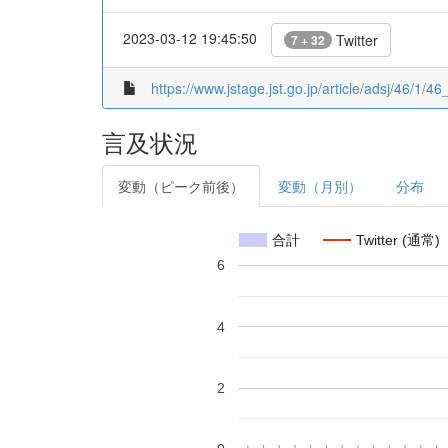
2023-03-12 19:45:50
Twitter
7 + 32
https://www.jstage.jst.go.jp/article/adsj/46/1/46_
言及状況
変動（ピーク前後）
変動（月別）
分布
合計
Twitter (通常)
6
4
2