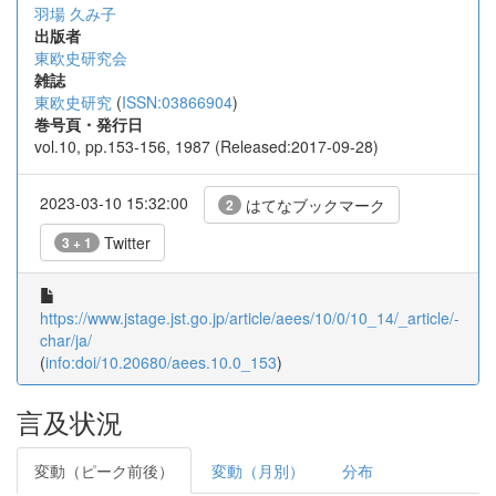
羽場 久み子
出版者
東欧史研究会
雑誌
東欧史研究
(
ISSN:03866904
)
巻号頁・発行日
vol.10, pp.153-156, 1987 (Released:2017-09-28)
2023-03-10 15:32:00
はてなブックマーク
2
Twitter
3 + 1
https://www.jstage.jst.go.jp/article/aees/10/0/10_14/_article/-
char/ja/
(
info:doi/10.20680/aees.10.0_153
)
言及状況
変動（ピーク前後）
変動（月別）
分布