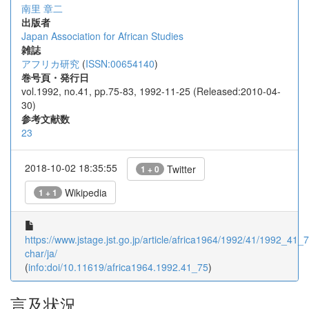
南里 章二
出版者
Japan Association for African Studies
雑誌
アフリカ研究
(
ISSN:00654140
)
巻号頁・発行日
vol.1992, no.41, pp.75-83, 1992-11-25 (Released:2010-04-
30)
参考文献数
23
2018-10-02 18:35:55
Twitter
1 + 0
Wikipedia
1 + 1
https://www.jstage.jst.go.jp/article/africa1964/1992/41/1992_41_75
char/ja/
(
info:doi/10.11619/africa1964.1992.41_75
)
言及状況