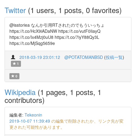
Twitter
(1 users, 1 posts, 0 favorites)
@isstoriea なんか引用RTされたのでもういっちょ
https://t.co/HcX9iADaNW https://t.co/vutF0IiayQ
https://t.co/Ix4Mzj0uU8 https://t.co/7iyY88Qy3L
https://t.co/MjSqg5659e
2018-03-19 23:01:12
@POTATOMANBSD
(
投稿一覧
)
1
0
Wikipedia
(1 pages, 1 posts, 1
contributors)
編集者:
Tekeonin
2019-10-07 11:39:49
の編集で削除されたか、リンク先が変
更された可能性があります。