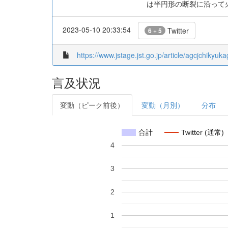
は半円形の断裂に沿って
2023-05-10 20:33:54
Twitter
6 + 5
https://www.jstage.jst.go.jp/article/agcjchiky
言及状況
変動（ピーク前後）
変動（月別）
分布
合計
Twitter (通常)
4
3
2
1