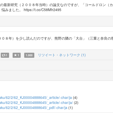
。地質学の最新研究（２００８年当時）の論文なのですが、「コールドロン
https://t.co/C58Mfr2495
００８年）を少し読んだのですが、熊野の隣の「大台」（三重と奈良の
リツイート・ネットワーク (1)
1
1
1.000
agaku/62/2/62_KJ00004888645/_article/-char/ja
(4)
agaku/62/2/62_KJ00004888645/_article/-char/ja/
(2)
kagaku/62/2/62_KJ00004888645/_pdf/-char/ja
(1)