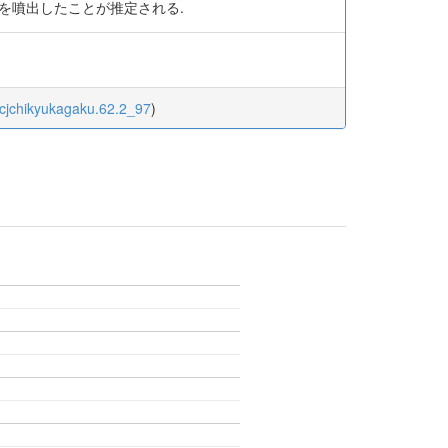
を噴出したことが推定される.
gcjchikyukagaku.62.2_97
)