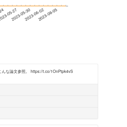
-24
023-05-27
2023-05-30
2023-06-02
2023-06-05
ttps://t.co/1OnPtpk4vS