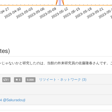
2023-05-18
2023-05-21
2023-05
-04-27
2
2023-04-30
2023-05-03
2023-05-06
2023-05-09
2023-05-12
2023-05-15
tes)
いかと研究したのは、当館の外来研究員の佐藤隆春さんです。こんな論文参照。 h
リツイート・ネットワーク (3)
1
5
0.000
4
@Sakuradouji