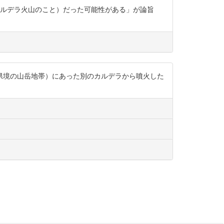
（カルデラ火山のこと）だった可能性がある」が論旨
県境の山岳地帯）にあった別のカルデラから噴火した