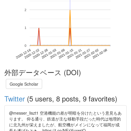
2
1
0
2021-02-02
2020-12-16
2021-01-03
2021-01-21
2021-02-08
2020-12-22
2021-01-09
2021-01-27
2020-12-28
2021-01-15
外部データベース (DOI)
Google Scholar
Twitter
(5 users, 8 posts, 9 favorites)
@messer_liszt1 空港機能の差が明暗を分けたという意見もあ
ります。 仰る通り、鉄道が主な移動手段だった時代は地理的
に北九州が栄えましたが、航空機がメインになって福岡が成
長を遂げたと✈️。 https://t.co/NEzYuxwrjO