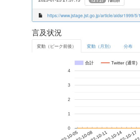
Twitter
13 + 27
https://www.jstage.jst.go.jp/article/aidsr1999/5/
言及状況
変動（ピーク前後）
変動（月別）
分布
合計
Twitter (通常)
4
3
2
1
0
2022-10-11
2022-10-14
2022-10-17
2022
2022-10-05
2022-10-08