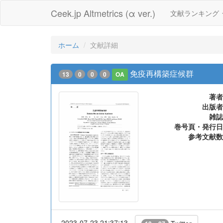
Ceek.jp Altmetrics (α ver.)
文献ランキング
ホーム
文献詳細
免疫再構築症候群
13
0
0
0
OA
著者
出版者
雑誌
巻号頁・発行日
参考文献数
2023-07-23 21:37:13