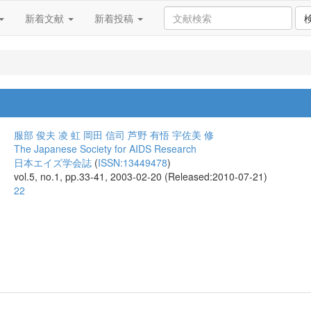
新着文献
新着投稿
服部 俊夫
凌 虹
岡田 信司
芦野 有悟
宇佐美 修
The Japanese Society for AIDS Research
日本エイズ学会誌
(
ISSN:13449478
)
vol.5, no.1, pp.33-41, 2003-02-20 (Released:2010-07-21)
22