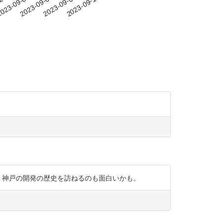
-29
023-09-01
2023-09-04
2023-09-07
2023-09-10
ものが。神戸の開発の歴史を訪ねるのも面白いかも。