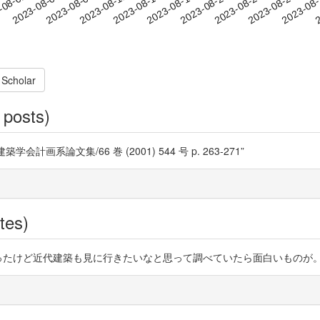
2023-08-23
2023-08-26
2023-08
-08-02
2
2023-08-05
2023-08-08
2023-08-11
2023-08-14
2023-08-17
2023-08-20
 Scholar
 posts)
画系論文集/66 巻 (2001) 544 号 p. 263-271”
tes)
えば六甲山登山行ったけど近代建築も見に行きたいなと思って調べていたら面白い