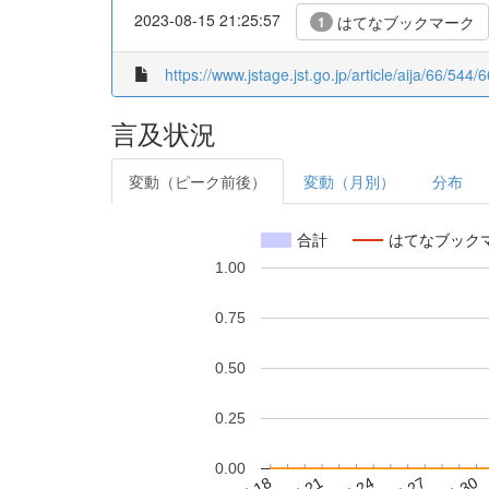
2023-08-15 21:25:57
はてなブックマーク
1
https://www.jstage.jst.go.jp/article/aija/66/54
言及状況
変動（ピーク前後）
変動（月別）
分布
合計
はてなブック
1.00
0.75
0.50
0.25
0.00