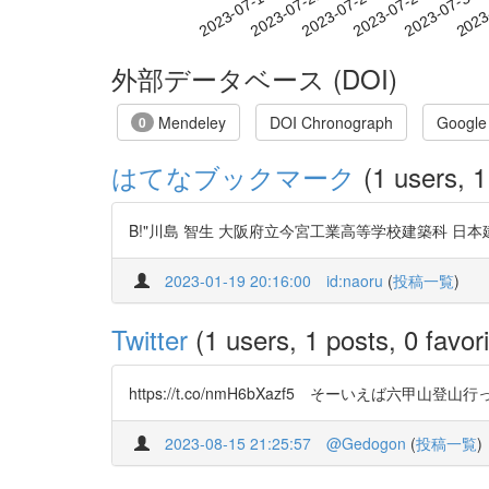
2023-07-24
2023-07-27
2023-07-30
2023
2023-07-18
2023-07-21
外部データベース (DOI)
Mendeley
DOI Chronograph
Google
0
はてなブックマーク
(1 users, 1
B!"川島 智生 大阪府立今宮工業高等学校建築科 日本建築学会計
2023-01-19 20:16:00
id:naoru
(
投稿一覧
)
Twitter
(1 users, 1 posts, 0 favori
https://t.co/nmH6bXazf5 そーい
2023-08-15 21:25:57
@Gedogon
(
投稿一覧
)