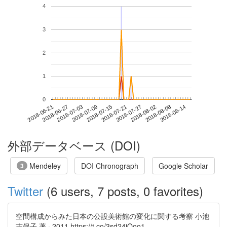
4
3
2
1
0
2018-08-08
2018-06-21
2018-07-09
2018-07-27
2018-08-14
2018-06-27
2018-07-15
2018-08-02
2018-07-03
2018-07-21
外部データベース (DOI)
Mendeley
DOI Chronograph
Google Scholar
3
Twitter
(6 users, 7 posts, 0 favorites)
空間構成からみた日本の公設美術館の変化に関する考察 小池
志保子 著 · 2011 https://t.co/3sd24jQoo1