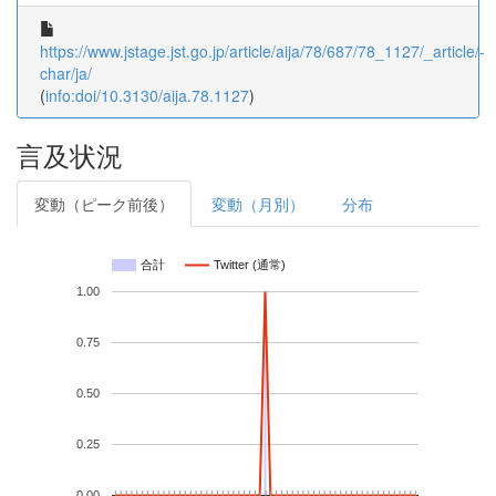
https://www.jstage.jst.go.jp/article/aija/78/687/78_1127/_article/-
char/ja/
(
info:doi/10.3130/aija.78.1127
)
言及状況
変動（ピーク前後）
変動（月別）
分布
合計
Twitter (通常)
1.00
0.75
0.50
0.25
0.00