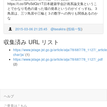
https://t.co/SPoSdQiz1T日本建築学会計画系論文集というこ
とでかなり毛色の違った場の発表というのがイイっすね。３
鳥居は、三ツ鳥居や三輪と３の数字への拘りも関係あるのか
な
2015-03-06 21:25:45
@iseakira
(
投稿一覧
)
収集済み URL リスト
https://www.jstage.jst.go.jp/article/aija/78/687/78_1127/_article
char/ja/
(1)
https://www.jstage.jst.go.jp/article/aija/78/687/78_1127/_pdf
(2)
ヘルプ
ご意見はこちら