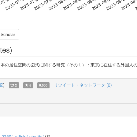
2023-08-10
2023-08-13
2023-08
-07-20
2
2023-07-23
2023-07-26
2023-07-29
2023-08-01
2023-08-04
2023-08-07
 Scholar
tes)
の持つ日本の居住空間の図式に関する研究（その１）：東京に在住する外国
覧
)
リツイート・ネットワーク (2)
2
5
0.000
_2250/_article/-char/ja/
(3)