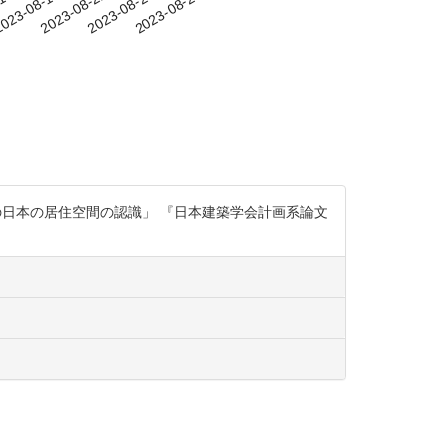
-16
023-08-19
2023-08-22
2023-08-25
2023-08-28
人の日本の居住空間の認識」 『日本建築学会計画系論文