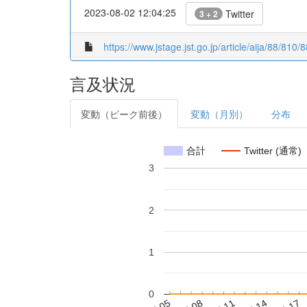
2023-08-02 12:04:25
Twitter
3 + 2
https://www.jstage.jst.go.jp/article/aija/88/810/
言及状況
変動（ピーク前後）
変動（月別）
分布
合計
Twitter (通常)
3
2
1
0