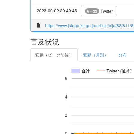
2023-09-02 20:49:45
Twitter
6 + 22
https://www.jstage.jst.go.jp/article/aija/88/811/
言及状況
変動（ピーク前後）
変動（月別）
分布
合計
Twitter (通常)
6
4
2
0