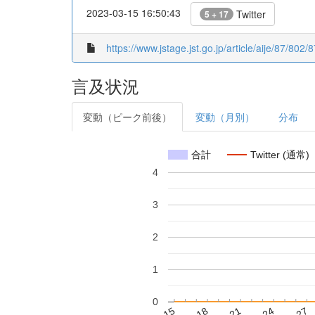
2023-03-15 16:50:43
Twitter
5 + 17
https://www.jstage.jst.go.jp/article/aije/87/802/
言及状況
変動（ピーク前後）
変動（月別）
分布
合計
Twitter (通常)
4
3
2
1
0