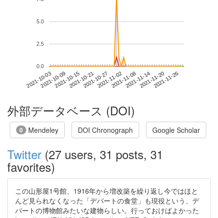
5.0
2.5
0.0
2021-11-20
2021-10-03
2021-10-21
2021-11-08
2021-11-26
2021-10-09
2021-10-27
2021-11-14
2021-10-15
2021-11-02
外部データベース (DOI)
Mendeley
DOI Chronograph
Google Scholar
0
Twitter
(27 users, 31 posts, 31
favorites)
この山形屋1号館、1916年から増改築を繰り返し今ではほと
んど見られなくなった「デパートの食堂」も現役という、デ
パートの博物館みたいな建物らしい。行っておけばよかった