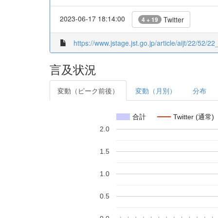
2023-06-17 18:14:00
Twitter
4 + 19
https://www.jstage.jst.go.jp/article/aijt/22/52/22
言及状況
変動（ピーク前後）
変動（月別）
分布
合計
Twitter (通常)
2.0
1.5
1.0
0.5