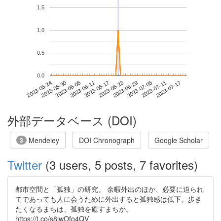
1.5
1.0
0.5
0.0
2023-07-11
2023-05-24
2023-06-11
2023-06-29
2023-07-17
2023-05-30
2023-06-17
2023-07-05
2023-06-05
2023-06-23
外部データベース (DOI)
Mendeley
DOI Chronograph
Google Scholar
3
Twitter
(3 users, 5 posts, 7 favorites)
都市空間と「孤独」の研究。 余暇外出のほか、必要に迫られ
てであっても人に会うために外出すると孤独感は低下。歩き
たくなるまちは、孤独を癒すまちか。
https://t.co/s8jwOfo4QV