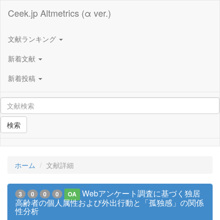
Ceek.jp Altmetrics (α ver.)
文献ランキング
新着文献
新着投稿
検索
ホーム
文献詳細
Webアンケート調査に基づく独居
3
0
0
0
OA
高齢者の個人属性および外出行動と「孤独感」の関係
性分析