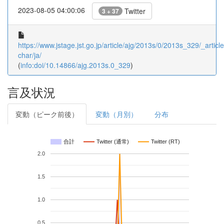
2023-08-05 04:00:06
Twitter
3 + 37
https://www.jstage.jst.go.jp/article/ajg/2013s/0/2013s_329/_article
char/ja/
(
info:doi/10.14866/ajg.2013s.0_329
)
言及状況
変動（ピーク前後）
変動（月別）
分布
合計
Twitter (通常)
Twitter (RT)
2.0
1.5
1.0
0.5