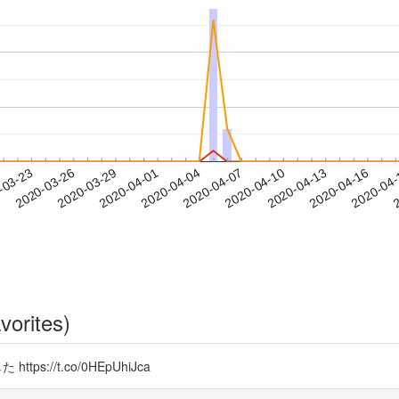
2020-04-13
2020-04-16
2020-04
-03-23
2
2020-03-26
2020-03-29
2020-04-01
2020-04-04
2020-04-07
2020-04-10
vorites)
://t.co/0HEpUhiJca