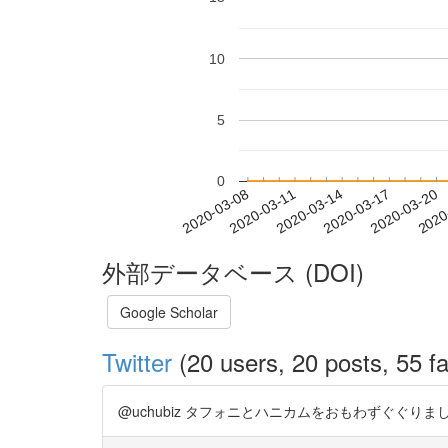
10
5
0
2020-03-14
2020-03-17
2020-03-20
2020
2020-03-08
2020-03-11
外部データベース (DOI)
Google Scholar
Twitter
(20 users, 20 posts, 55 fa
@uchubiz タフォニとハニカムをおもわずぐぐりました https