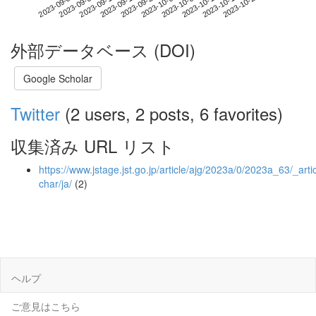
2023-10-19
2023-09-01
2023-09-19
2023-10-07
2023-10-25
2023-09-07
2023-09-25
2023-10-13
2023-09-13
2023-10-01
外部データベース (DOI)
Google Scholar
Twitter
(2 users, 2 posts, 6 favorites)
収集済み URL リスト
https://www.jstage.jst.go.jp/article/ajg/2023a/0/2023a_63/_artic
char/ja/
(2)
ヘルプ
ご意見はこちら