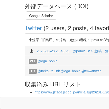
外部データベース (DOI)
Google Scholar
Twitter
(2 users, 2 posts, 4 favori
小笠原「旧島民」の帰島・定住の過程 https://t.co/Vqc
2023-06-26 20:48:29
@pamir_314
(
投稿一覧
@oga_bonin
1
@neko_to_ink
@oga_bonin
@tmwanwan
3
収集済み URL リスト
https://www.jstage.jst.go.jp/article/ajg/2023s/0/2