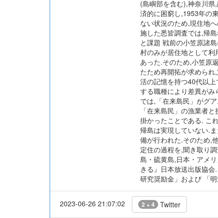
(島嶼部を含む),神奈川県
済的に困窮し,1953年
ない状況のため,現住地へ
施した悉皆調査では,帰島希
と課題 戦前の小笠原諸島に
村のみが居住地として利
あった.そのため,小笠
たため再開拓が求められ,
活の記憶を持つ40代以
する職種により差異がみら
では,「在来島民」がグア
「在来島民」の漁業者と
掛かったことである. こ
帰島は実現していない.
備が行われた.そのため
定住の過程を,聞き取り調
島・硫黄島,日本・アメリカ
きる』日本放送出版協会.
研究奨励金」および 「
2023-06-26 21:07:02
Twitter
2 + 4