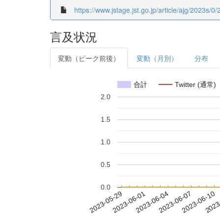
https://www.jstage.jst.go.jp/article/ajg/2023s/0
言及状況
変動（ピーク前後）
変動（月別）
分布
合計
Twitter (通常)
2.0
1.5
1.0
0.5
0.0
2023-06-04
2023-06-07
2023-06-10
2023
2023-05-29
2023-06-01