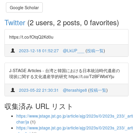
Google Scholar
Twitter
(2 users, 2 posts, 0 favorites)
https://t.co/fOtqQ2Kd0u
2023-12-18 01:52:27
@LkUP___
(
投稿一覧
)
J-STAGE Articles - 台湾と韓国における日本統治時代遺産の
現状に関する文化遺産学的研究 https://t.co/T2BFWb6Yju
2023-05-22 21:30:31
@terashige8
(
投稿一覧
)
収集済み URL リスト
https://www.jstage.jst.go.jp/article/ajg/2023s/0/2023s_233/_arti
char/ja
(1)
https://www.jstage.jst.go.jp/article/ajg/2023s/0/2023s_233/_arti