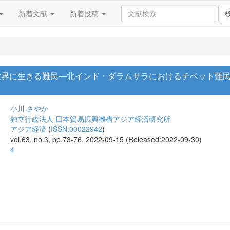
新着文献
新着投稿
世界に生きる難民―北インド・ダラムサラにおけるチベット難民
小川 さやか
独立行政法人 日本貿易振興機構アジア経済研究所
アジア経済
(
ISSN:00022942
)
vol.63, no.3, pp.73-76, 2022-09-15 (Released:2022-09-30)
4