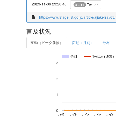
2023-11-06 23:20:46
Twitter
5 + 11
https://www.jstage.jst.go.jp/article/ajiakeizai/63
言及状況
変動（ピーク前後）
変動（月別）
分布
合計
Twitter (通常)
3
2
1
0