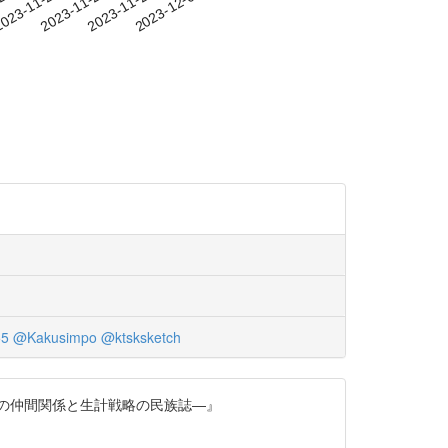
-20
023-11-23
2023-11-26
2023-11-29
2023-12-02
55
@Kakusimpo
@ktsksketch
ト難民の仲間関係と生計戦略の民族誌―』