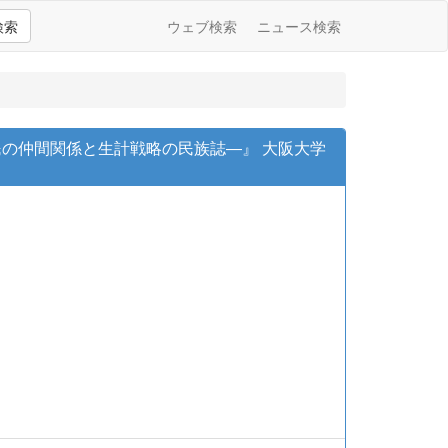
検索
ウェブ検索
ニュース検索
の仲間関係と生計戦略の民族誌―』 大阪大学