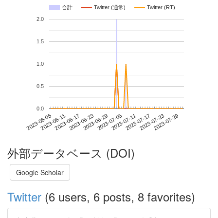
合計
Twitter (通常)
Twitter (RT)
2.0
1.5
1.0
0.5
0.0
2023-07-23
2023-06-05
2023-06-23
2023-07-11
2023-07-29
2023-06-11
2023-06-29
2023-07-17
2023-06-17
2023-07-05
外部データベース (DOI)
Google Scholar
Twitter
(6 users, 6 posts, 8 favorites)