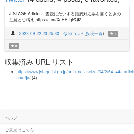
J-STAGE Articles - 査読にたいする指摘対応票を書くときの
注意と心構え https://t.co/XaHRJgPQi2
2023-09-22 23:25:30
@trinh_JP
(
投稿一覧
)
1
0
収集済み URL リスト
https://www.jstage.jst.go.jp/article/ajiakeizai/64/2/64_44/_articl
char/ja/
(4)
ヘルプ
ご意見はこちら