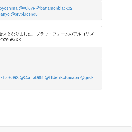
oyoshima
@v0l0ve
@battamonblack02
anyo
@srvbluesno3
クセスとなりました。プラットフォームのアルゴリズ
79pBxXK
zFzRo9iX
@CompDi68
@HidehikoKasaba
@gnck