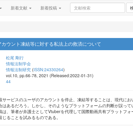
新着文献
新着投稿
アカウント凍結等に対する私法上の救済について
松尾 剛行
情報法制学会
情報法制研究
(
ISSN:24330264
)
vol.10, pp.66-78, 2021 (Released:2022-01-31)
44
該サービスのユーザのアカウントを停止、凍結等することは、現代にお
合はあるだろう。しかし、そのようなプラットフォームの判断が誤って
稿は、筆者が弁護士としてVtuberを代理して国際動画共有プラットフ
投じることを試みるものである。