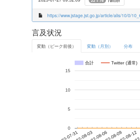
Twitter
22 + 76
https://www.jstage.jst.go.jp/article/alis/10/0/10_
言及状況
変動（ピーク前後）
変動（月別）
分布
合計
Twitter (通常)
15
10
5
0
2022-08-06
2022-08-09
2022-08-12
2022
2022-07-31
2022-08-03