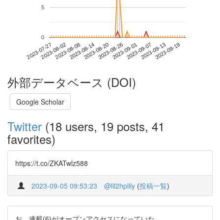
5
0
2023-09-13
2023-07-27
2023-08-14
2023-09-01
2023-09-19
2023-08-02
2023-08-20
2023-09-07
2023-08-08
2023-08-26
外部データベース (DOI)
Google Scholar
Twitter
(18 users, 19 posts, 41
favorites)
https://t.co/ZKATwlz588
2023-09-05 09:53:23
@lil2hplily
(
投稿一覧
)
お、連載(6)がオープンアクセスになっていた。