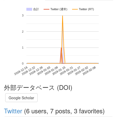
合計
Twitter (通常)
Twitter (RT)
3
2
1
0
2019-02-02
2018-12-16
2019-01-03
2019-01-21
2019-02-08
2018-12-22
2019-01-09
2019-01-27
2018-12-28
2019-01-15
外部データベース (DOI)
Google Scholar
Twitter
(6 users, 7 posts, 3 favorites)