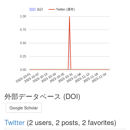
合計
Twitter (通常)
1.00
0.75
0.50
0.25
0.00
2023-11-18
2023-10-01
2023-10-19
2023-11-06
2023-11-24
2023-10-07
2023-10-25
2023-11-12
2023-10-13
2023-10-31
外部データベース (DOI)
Google Scholar
Twitter
(2 users, 2 posts, 2 favorites)