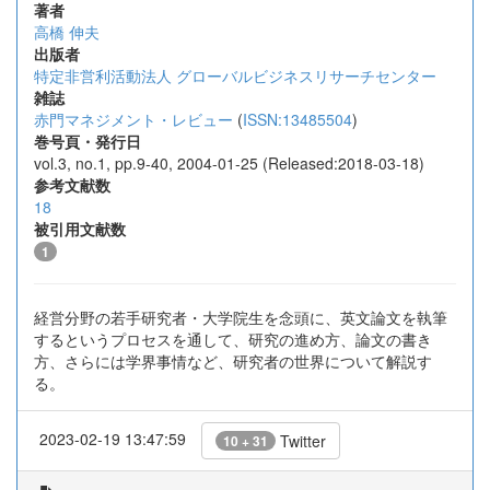
著者
高橋 伸夫
出版者
特定非営利活動法人 グローバルビジネスリサーチセンター
雑誌
赤門マネジメント・レビュー
(
ISSN:13485504
)
巻号頁・発行日
vol.3, no.1, pp.9-40, 2004-01-25 (Released:2018-03-18)
参考文献数
18
被引用文献数
1
経営分野の若手研究者・大学院生を念頭に、英文論文を執筆
するというプロセスを通して、研究の進め方、論文の書き
方、さらには学界事情など、研究者の世界について解説す
る。
2023-02-19 13:47:59
Twitter
10 + 31