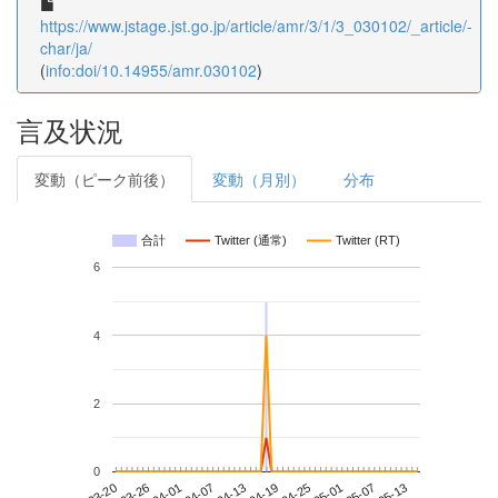
https://www.jstage.jst.go.jp/article/amr/3/1/3_030102/_article/-
char/ja/
(
info:doi/10.14955/amr.030102
)
言及状況
変動（ピーク前後）
変動（月別）
分布
合計
Twitter (通常)
Twitter (RT)
6
4
2
0