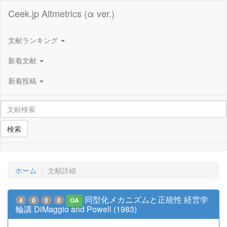
Ceek.jp Altmetrics (α ver.)
文献ランキング
新着文献
新着投稿
検索
ホーム
文献詳細
同型化メカニズムと正統性 経営学
4
0
0
0
OA
輪講 DiMaggio and Powell (1983)