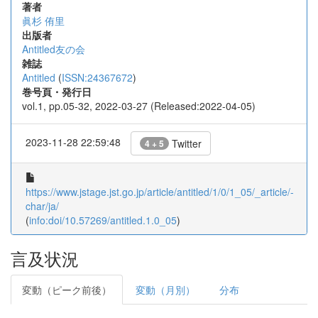
著者
眞杉 侑里
出版者
Antitled友の会
雑誌
Antitled
(
ISSN:24367672
)
巻号頁・発行日
vol.1, pp.05-32, 2022-03-27 (Released:2022-04-05)
2023-11-28 22:59:48
Twitter
4 + 5
https://www.jstage.jst.go.jp/article/antitled/1/0/1_05/_article/-
char/ja/
(
info:doi/10.57269/antitled.1.0_05
)
言及状況
変動（ピーク前後）
変動（月別）
分布