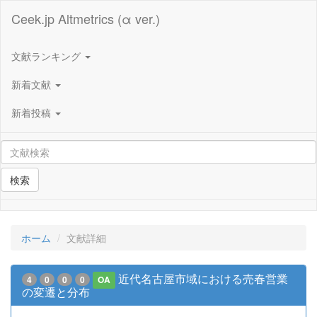
Ceek.jp Altmetrics (α ver.)
文献ランキング
新着文献
新着投稿
検索
ホーム
文献詳細
近代名古屋市域における売春営業
4
0
0
0
OA
の変遷と分布