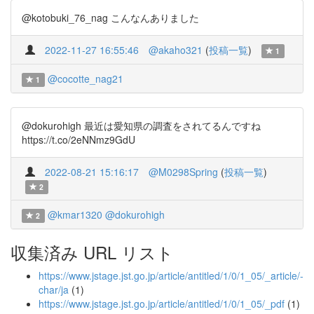
@kotobuki_76_nag こんなんありました
2022-11-27 16:55:46
@akaho321
(
投稿一覧
)
1
@cocotte_nag21
1
@dokurohigh 最近は愛知県の調査をされてるんですね
https://t.co/2eNNmz9GdU
2022-08-21 15:16:17
@M0298Spring
(
投稿一覧
)
2
@kmar1320
@dokurohigh
2
収集済み URL リスト
https://www.jstage.jst.go.jp/article/antitled/1/0/1_05/_article/-
char/ja
(1)
https://www.jstage.jst.go.jp/article/antitled/1/0/1_05/_pdf
(1)