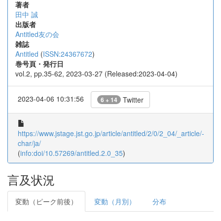
著者
田中 誠
出版者
Antitled友の会
雑誌
Antitled
(
ISSN:24367672
)
巻号頁・発行日
vol.2, pp.35-62, 2023-03-27 (Released:2023-04-04)
2023-04-06 10:31:56
Twitter
6 + 14
https://www.jstage.jst.go.jp/article/antitled/2/0/2_04/_article/-
char/ja/
(
info:doi/10.57269/antitled.2.0_35
)
言及状況
変動（ピーク前後）
変動（月別）
分布